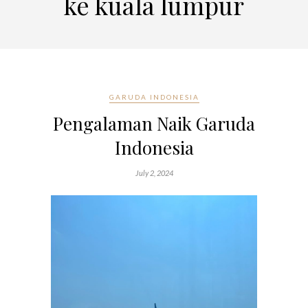
ke kuala lumpur
GARUDA INDONESIA
Pengalaman Naik Garuda
Indonesia
July 2, 2024