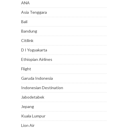
ANA
Asia Tenggara
Bali
Bandung
Citilink
D I Yogyakarta
Ethiopian Airlines
Flight
Garuda Indonesia
Indonesian Destination
Jabodetabek
Jepang
Kuala Lumpur
Lion Air