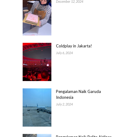
December 12, 2024
Coldplay in Jakarta!
July 6, 2024
Pengalaman Naik Garuda
Indonesia
July 2, 2024