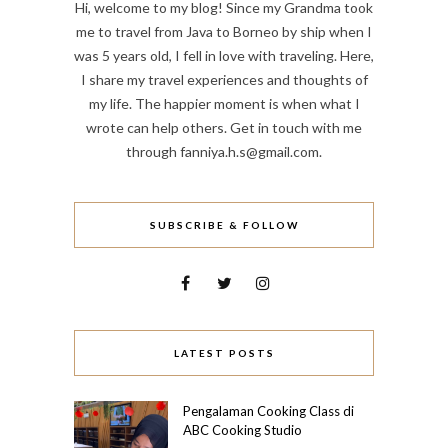
Hi, welcome to my blog! Since my Grandma took
me to travel from Java to Borneo by ship when I
was 5 years old, I fell in love with traveling. Here,
I share my travel experiences and thoughts of
my life. The happier moment is when what I
wrote can help others. Get in touch with me
through fanniya.h.s@gmail.com.
SUBSCRIBE & FOLLOW
LATEST POSTS
Pengalaman Cooking Class di
ABC Cooking Studio