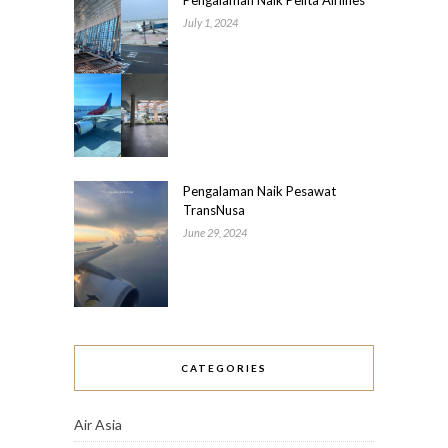
Pengalaman Naik Pelita Airlines
July 1, 2024
Pengalaman Naik Pesawat
TransNusa
June 29, 2024
CATEGORIES
Air Asia