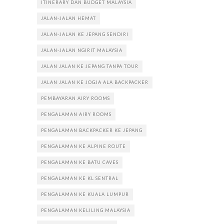
ITINERARY DAN BUDGET MALAYSIA
JALAN-JALAN HEMAT
JALAN-JALAN KE JEPANG SENDIRI
JALAN-JALAN NGIRIT MALAYSIA
JALAN JALAN KE JEPANG TANPA TOUR
JALAN JALAN KE JOGJA ALA BACKPACKER
PEMBAYARAN AIRY ROOMS
PENGALAMAN AIRY ROOMS
PENGALAMAN BACKPACKER KE JEPANG
PENGALAMAN KE ALPINE ROUTE
PENGALAMAN KE BATU CAVES
PENGALAMAN KE KL SENTRAL
PENGALAMAN KE KUALA LUMPUR
PENGALAMAN KELILING MALAYSIA