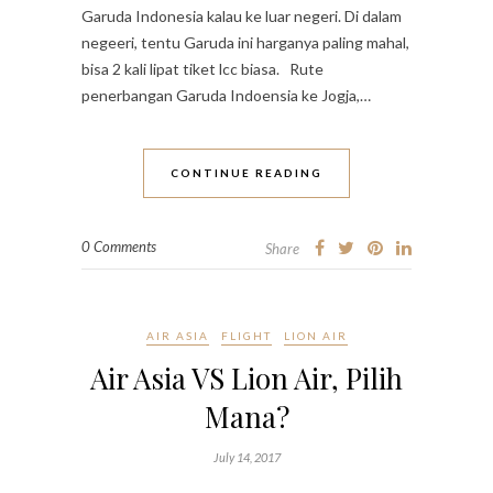
Garuda Indonesia kalau ke luar negeri. Di dalam
negeeri, tentu Garuda ini harganya paling mahal,
bisa 2 kali lipat tiket lcc biasa. Rute
penerbangan Garuda Indoensia ke Jogja,…
CONTINUE READING
0 Comments
Share
AIR ASIA
FLIGHT
LION AIR
Air Asia VS Lion Air, Pilih
Mana?
July 14, 2017