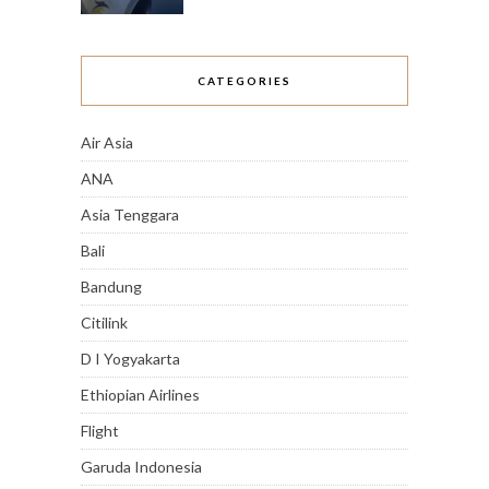
CATEGORIES
Air Asia
ANA
Asia Tenggara
Bali
Bandung
Citilink
D I Yogyakarta
Ethiopian Airlines
Flight
Garuda Indonesia