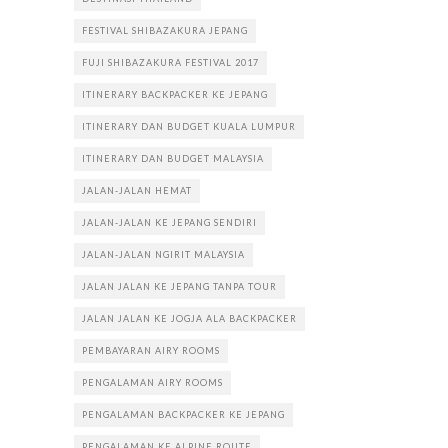
FESTIVAL SHIBAZAKURA JEPANG
FUJI SHIBAZAKURA FESTIVAL 2017
ITINERARY BACKPACKER KE JEPANG
ITINERARY DAN BUDGET KUALA LUMPUR
ITINERARY DAN BUDGET MALAYSIA
JALAN-JALAN HEMAT
JALAN-JALAN KE JEPANG SENDIRI
JALAN-JALAN NGIRIT MALAYSIA
JALAN JALAN KE JEPANG TANPA TOUR
JALAN JALAN KE JOGJA ALA BACKPACKER
PEMBAYARAN AIRY ROOMS
PENGALAMAN AIRY ROOMS
PENGALAMAN BACKPACKER KE JEPANG
PENGALAMAN KE ALPINE ROUTE