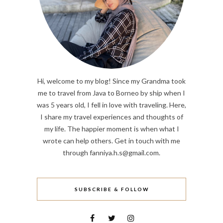
Hi, welcome to my blog! Since my Grandma took
me to travel from Java to Borneo by ship when I
was 5 years old, I fell in love with traveling. Here,
I share my travel experiences and thoughts of
my life. The happier moment is when what I
wrote can help others. Get in touch with me
through fanniya.h.s@gmail.com.
SUBSCRIBE & FOLLOW