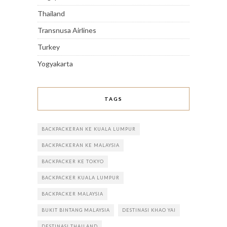
Thailand
Transnusa Airlines
Turkey
Yogyakarta
TAGS
BACKPACKERAN KE KUALA LUMPUR
BACKPACKERAN KE MALAYSIA
BACKPACKER KE TOKYO
BACKPACKER KUALA LUMPUR
BACKPACKER MALAYSIA
BUKIT BINTANG MALAYSIA
DESTINASI KHAO YAI
DESTINASI THAILAND