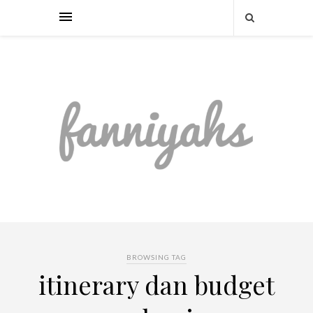
BROWSING TAG
itinerary dan budget