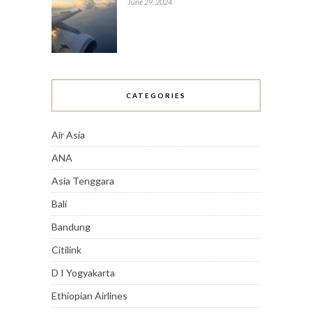
June 29, 2024
CATEGORIES
Air Asia
ANA
Asia Tenggara
Bali
Bandung
Citilink
D I Yogyakarta
Ethiopian Airlines