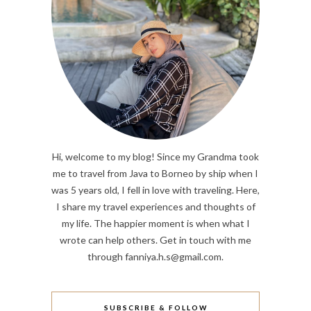
Hi, welcome to my blog! Since my Grandma took
me to travel from Java to Borneo by ship when I
was 5 years old, I fell in love with traveling. Here,
I share my travel experiences and thoughts of
my life. The happier moment is when what I
wrote can help others. Get in touch with me
through fanniya.h.s@gmail.com.
SUBSCRIBE & FOLLOW