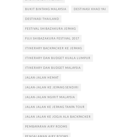
BUKIT BINTANG MALAYSIA
DESTINASI KHAO YAI
DESTINASI THAILAND
FESTIVAL SHIBAZAKURA JEPANG
FUJI SHIBAZAKURA FESTIVAL 2017
ITINERARY BACKPACKER KE JEPANG
ITINERARY DAN BUDGET KUALA LUMPUR
ITINERARY DAN BUDGET MALAYSIA
JALAN-JALAN HEMAT
JALAN-JALAN KE JEPANG SENDIRI
JALAN-JALAN NGIRIT MALAYSIA
JALAN JALAN KE JEPANG TANPA TOUR
JALAN JALAN KE JOGJA ALA BACKPACKER
PEMBAYARAN AIRY ROOMS
PENGALAMAN AIRY ROOMS