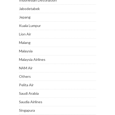
Indonesian Destination
Jabodetabek
Jepang
Kuala Lumpur
Lion Air
Malang
Malaysia
Malaysia Airlines
NAM Air
Others
Pelita Air
Saudi Arabia
Saudia Airlines
Singapura