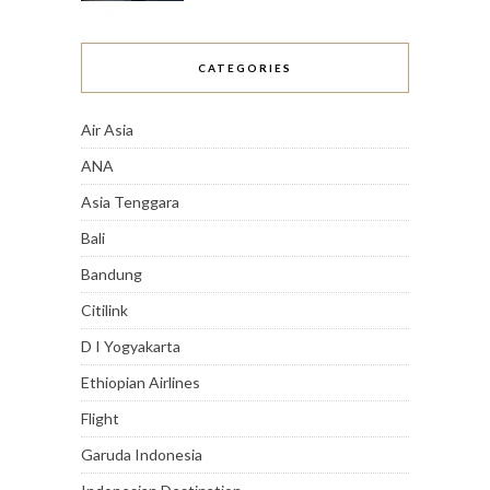
CATEGORIES
Air Asia
ANA
Asia Tenggara
Bali
Bandung
Citilink
D I Yogyakarta
Ethiopian Airlines
Flight
Garuda Indonesia