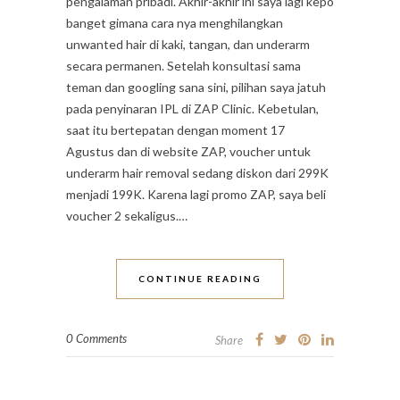
pengalaman pribadi. Akhir-akhir ini saya lagi kepo
banget gimana cara nya menghilangkan
unwanted hair di kaki, tangan, dan underarm
secara permanen. Setelah konsultasi sama
teman dan googling sana sini, pilihan saya jatuh
pada penyinaran IPL di ZAP Clinic. Kebetulan,
saat itu bertepatan dengan moment 17
Agustus dan di website ZAP, voucher untuk
underarm hair removal sedang diskon dari 299K
menjadi 199K. Karena lagi promo ZAP, saya beli
voucher 2 sekaligus.…
CONTINUE READING
0 Comments
Share