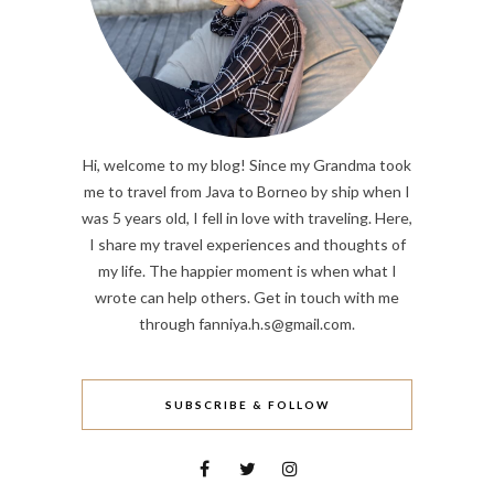
Hi, welcome to my blog! Since my Grandma took
me to travel from Java to Borneo by ship when I
was 5 years old, I fell in love with traveling. Here,
I share my travel experiences and thoughts of
my life. The happier moment is when what I
wrote can help others. Get in touch with me
through fanniya.h.s@gmail.com.
SUBSCRIBE & FOLLOW