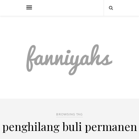
BROWSING TAG
penghilang buli permanen