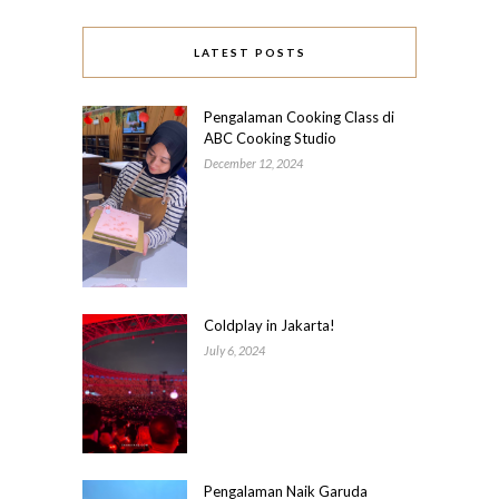
LATEST POSTS
Pengalaman Cooking Class di
ABC Cooking Studio
December 12, 2024
Coldplay in Jakarta!
July 6, 2024
Pengalaman Naik Garuda