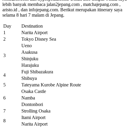
lebih banyak membaca jalan2jepang.com , matchajepang.com ,
aristo.id , dan infojepang.com. Berikut merupakan itinerary saya
selama 8 hari 7 malam di Jepang.
Day
Destination
1
Narita Airport
2
Tokyo Disney Sea
Ueno
Asakusa
3
Shinjuku
Harajuku
Fuji Shibazakura
4
Shibuya
5
Tateyama Kurobe Alpine Route
Osaka Castle
6
Namba
Dontonbori
7
Strolling Osaka
Itami Airport
8
Narita Airport