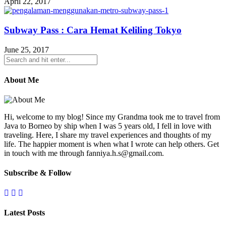
April 22, 2017
Subway Pass : Cara Hemat Keliling Tokyo
June 25, 2017
About Me
Hi, welcome to my blog! Since my Grandma took me to travel from
Java to Borneo by ship when I was 5 years old, I fell in love with
traveling. Here, I share my travel experiences and thoughts of my
life. The happier moment is when what I wrote can help others. Get
in touch with me through fanniya.h.s@gmail.com.
Subscribe & Follow
Latest Posts