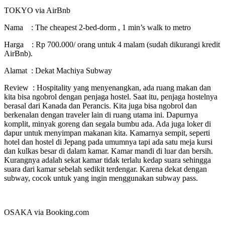
TOKYO via AirBnb
Nama : The cheapest 2-bed-dorm , 1 min’s walk to metro
Harga : Rp 700.000/ orang untuk 4 malam (sudah dikurangi kredit
AirBnb).
Alamat : Dekat Machiya Subway
Review : Hospitality yang menyenangkan, ada ruang makan dan
kita bisa ngobrol dengan penjaga hostel. Saat itu, penjaga hostelnya
berasal dari Kanada dan Perancis. Kita juga bisa ngobrol dan
berkenalan dengan traveler lain di ruang utama ini. Dapurnya
komplit, minyak goreng dan segala bumbu ada. Ada juga loker di
dapur untuk menyimpan makanan kita. Kamarnya sempit, seperti
hotel dan hostel di Jepang pada umumnya tapi ada satu meja kursi
dan kulkas besar di dalam kamar. Kamar mandi di luar dan bersih.
Kurangnya adalah sekat kamar tidak terlalu kedap suara sehingga
suara dari kamar sebelah sedikit terdengar. Karena dekat dengan
subway, cocok untuk yang ingin menggunakan subway pass.
OSAKA via Booking.com