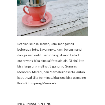
Setelah selesai makan, kami mengambil
beberapa foto. Sayangnya, kami belom mandi
dan ga siap ootd. Beruntung, di mobil ada 1
outer yang bisa dipakai foto ala-ala. Di sini, kita
bisa langsung melihat 3 gunung, Gunung
Menoreh, Merapi, dan Merbabu beserta lautan
kabutnya! Jika berminat, kita juga bisa glamping
lhoh di Tumpeng Menoreh.
INFORMASI PENTING