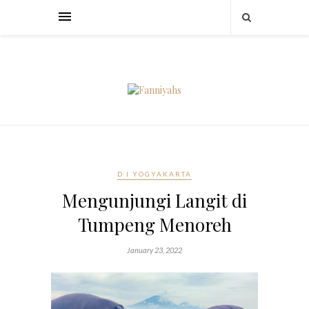
D I YOGYAKARTA
Mengunjungi Langit di
Tumpeng Menoreh
January 23, 2022