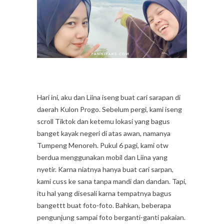
Hari ini, aku dan Liina iseng buat cari sarapan di
daerah Kulon Progo. Sebelum pergi, kami iseng
scroll Tiktok dan ketemu lokasi yang bagus
banget kayak negeri di atas awan, namanya
Tumpeng Menoreh. Pukul 6 pagi, kami otw
berdua menggunakan mobil dan Liina yang
nyetir. Karna niatnya hanya buat cari sarpan,
kami cuss ke sana tanpa mandi dan dandan. Tapi,
itu hal yang disesali karna tempatnya bagus
bangettt buat foto-foto. Bahkan, beberapa
pengunjung sampai foto berganti-ganti pakaian.