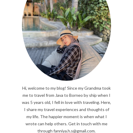
Hi, welcome to my blog! Since my Grandma took
me to travel from Java to Borneo by ship when I
was 5 years old, I fell in love with traveling. Here,
I share my travel experiences and thoughts of
my life. The happier moment is when what I
wrote can help others. Get in touch with me
through fanniya.h.s@gmail.com.