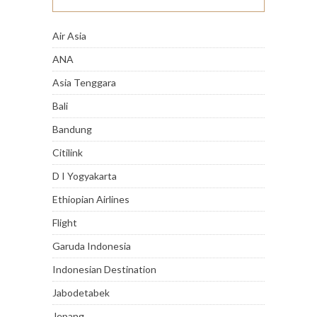
Air Asia
ANA
Asia Tenggara
Bali
Bandung
Citilink
D I Yogyakarta
Ethiopian Airlines
Flight
Garuda Indonesia
Indonesian Destination
Jabodetabek
Jepang