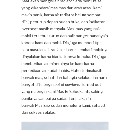
Saat akan mengisi air radiator, ada mobil raize
yang dikendarai mas mas dari arah atas. Kami
makin panik, karna air radiator belum sempat
diisi, penutup depan sudah buka, dan indikator
overheat masih menyala. Mas-mas yang naik
mobil tersebut turun dan baik banget nananyain
kondisi kami dan mobil. Dia juga memberi tips
cara masukin air radiator, harus sembari mobilnya
dinyalakan karna biar katupnya kebuka. Dia juga
memberikan air mineralnya ke kami karna
persediaan air sudah habis. Huhu terimakasih
banyak mas, sehat dan bahagia selaluu. Terharu
banget ditolongin
out of nowhere
. Turned out
yang nolongin kami Mas Erix Soekamti, saking
paniknya sampai ga sadar. Terima kasih
banyak Mas Erix sudah menolong kami, sehattt
dan sukses selaluu.