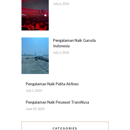
July 6, 2024
Pengalaman Naik Garuda
Indonesia
July 2, 2024
Pengalaman Naik Pelita Airlines
July 1, 2024
Pengalaman Naik Pesawat TransNusa
June 29, 2024
CATEGORIES