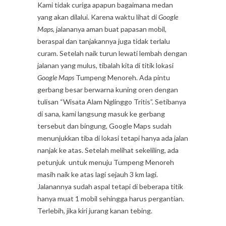
Kami tidak curiga apapun bagaimana medan
yang akan dilalui. Karena waktu lihat di
Google
Maps
, jalananya aman buat papasan mobil,
beraspal dan tanjakannya juga tidak terlalu
curam. Setelah naik turun lewati lembah dengan
jalanan yang mulus, tibalah kita di titik lokasi
Google Maps
Tumpeng Menoreh. Ada pintu
gerbang besar berwarna kuning oren dengan
tulisan “Wisata Alam Nglinggo Tritis”. Setibanya
di sana, kami langsung masuk ke gerbang
tersebut dan bingung, Google Maps sudah
menunjukkan tiba di lokasi tetapi hanya ada jalan
nanjak ke atas. Setelah melihat sekeliling, ada
petunjuk untuk menuju Tumpeng Menoreh
masih naik ke atas lagi sejauh 3 km lagi.
Jalanannya sudah aspal tetapi di beberapa titik
hanya muat 1 mobil sehingga harus pergantian.
Terlebih, jika kiri jurang kanan tebing.