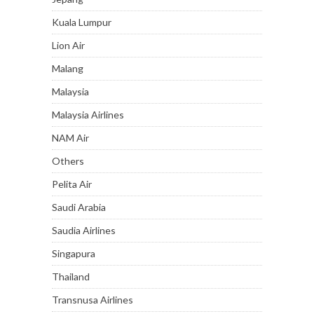
Kuala Lumpur
Lion Air
Malang
Malaysia
Malaysia Airlines
NAM Air
Others
Pelita Air
Saudi Arabia
Saudia Airlines
Singapura
Thailand
Transnusa Airlines