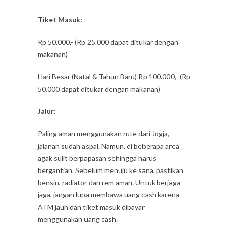
Tiket Masuk:
Rp 50.000,- (Rp 25.000 dapat ditukar dengan
makanan)
Hari Besar (Natal & Tahun Baru) Rp 100.000,- (Rp
50.000 dapat ditukar dengan makanan)
Jalur:
Paling aman menggunakan rute dari Jogja,
jalanan sudah aspal. Namun, di beberapa area
agak sulit berpapasan sehingga harus
bergantian. Sebelum menuju ke sana, pastikan
bensin, radiator dan rem aman. Untuk berjaga-
jaga, jangan lupa membawa uang cash karena
ATM jauh dan tiket masuk dibayar
menggunakan uang cash.