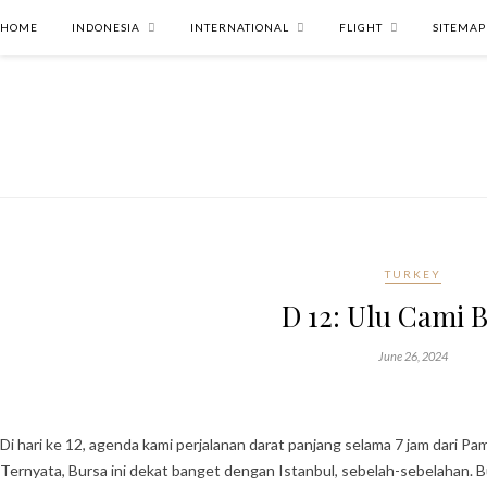
HOME
INDONESIA
INTERNATIONAL
FLIGHT
SITEMAP
TURKEY
D 12: Ulu Cami 
June 26, 2024
Di hari ke 12, agenda kami perjalanan darat panjang selama 7 jam dari P
Ternyata, Bursa ini dekat banget dengan Istanbul, sebelah-sebelahan. 