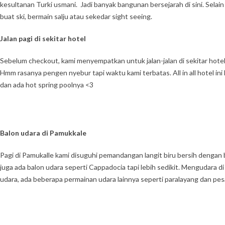
kesultanan Turki usmani. Jadi banyak bangunan bersejarah di sini. Selain
buat ski, bermain salju atau sekedar sight seeing.
Jalan pagi di sekitar hotel
Sebelum checkout, kami menyempatkan untuk jalan-jalan di sekitar hotel
Hmm rasanya pengen nyebur tapi waktu kami terbatas. All in all hotel in
dan ada hot spring poolnya <3
Balon udara di Pamukkale
Pagi di Pamukalle kami disuguhi pemandangan langit biru bersih dengan ba
juga ada balon udara seperti Cappadocia tapi lebih sedikit. Mengudara di
udara, ada beberapa permainan udara lainnya seperti paralayang dan pes