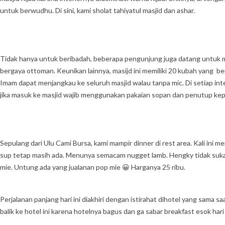
untuk berwudhu. Di sini, kami sholat tahiyatul masjid dan ashar.
Tidak hanya untuk beribadah, beberapa pengunjung juga datang untuk me
bergaya ottoman. Keunikan lainnya, masijd ini memiliki 20 kubah yang 
Imam dapat menjangkau ke seluruh masjid walau tanpa mic. Di setiap inte
jika masuk ke masjid wajib menggunakan pakaian sopan dan penutup kep
Sepulang dari Ulu Cami Bursa, kami mampir dinner di rest area. Kali ini 
sup tetap masih ada. Menunya semacam nugget lamb. Hengky tidak suka 
mie. Untung ada yang jualanan pop mie 😀 Harganya 25 ribu.
Perjalanan panjang hari ini diakhiri dengan istirahat dihotel yang sama sa
balik ke hotel ini karena hotelnya bagus dan ga sabar breakfast esok har